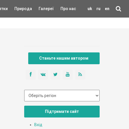
ятки
Природа
Галереї
Про нас
uk
ru
en
Станьте нашим автором
Підтримати сайт
Вхід