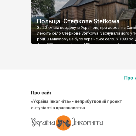
Польща. Стефкове Stefkowa
За 20 км від кордону із Україною, при дорозі на Санік
лежить село Стефкове Stefkowa. Заснували його у 1
році. В минулому це було українське село. У 1890 роц
було 992 мешканці, з них 859 греко-католиків-українці
1939 році в селі було 1450 жителів, з них 1250 українц
грекокатоликів, 130 українців-римокатоликів. У 1939
Стефкове […]
Про 
Про сайт
«Україна Інкогніта» - неприбутковий проект
ентузіастів краєзнавства.