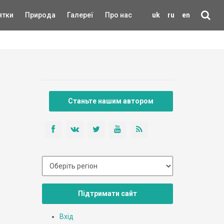
ятки
Природа
Галереї
Про нас
uk
ru
en
Станьте нашим автором
Підтримати сайт
Вхід