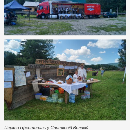
Церква і фестиваль у Святковій Великій