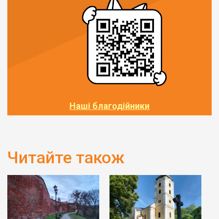
Наші благодійники
Читайте також