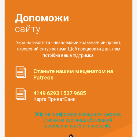
Допоможи
сайту
Україна Інкогніта - незалежний краєзнавчий проект,
створений ентузіастами. Щоб працювати далі, нам
потрібна ваша підтримка.
Станьте нашим меценатом на
Patreon
4149 6293 1537 9685
Карта ПриватБанк
Збір на оцифровку козацьких церков
(тисни на картинці, або скануй
посилання на збір monobank):