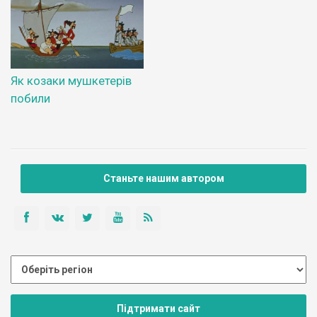
Як козаки мушкетерів
побили
Станьте нашим автором
Підтримати сайт