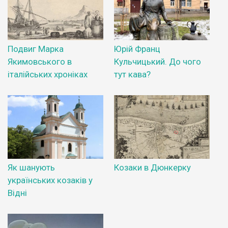
Подвиг Марка
Юрій Франц
Якимовського в
Кульчицький. До чого
італійських хроніках
тут кава?
Як шанують
Козаки в Дюнкерку
українських козаків у
Відні