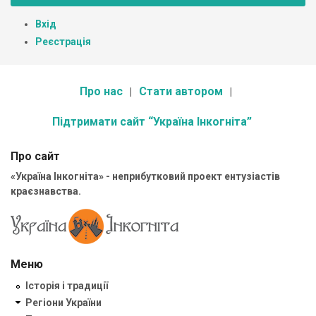
Вхід
Реєстрація
Про нас
Стати автором
Підтримати сайт “Україна Інкогніта”
Про сайт
«Україна Інкогніта» - неприбутковий проект ентузіастів
краєзнавства.
Меню
Історія і традиції
Регіони України