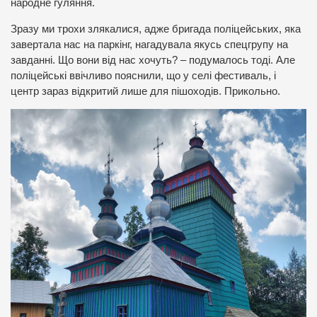
народне гуляння.
Зразу ми трохи злякалися, адже бригада поліцейських, яка
завертала нас на паркінг, нагадувала якусь спецгрупу на
завданні. Що вони від нас хочуть? – подумалось тоді. Але
поліцейські ввічливо пояснили, що у селі фестиваль, і
центр зараз відкритий лише для пішоходів. Прикольно.