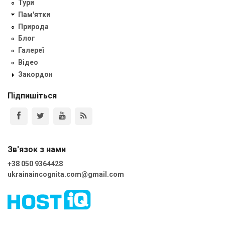
Тури
Пам'ятки
Природа
Блог
Галереї
Відео
Закордон
Підпишіться
Зв'язок з нами
+38 050 9364428
ukrainaincognita.com@gmail.com