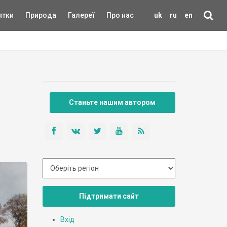
ятки
Природа
Галереї
Про нас
uk
ru
en
Станьте нашим автором
Підтримати сайт
Вхід