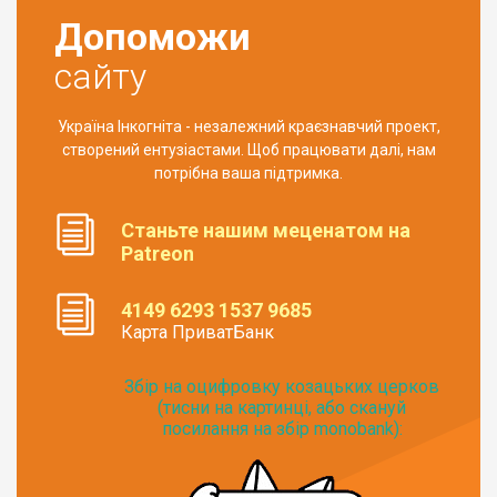
Допоможи
сайту
Україна Інкогніта - незалежний краєзнавчий проект,
створений ентузіастами. Щоб працювати далі, нам
потрібна ваша підтримка.
Станьте нашим меценатом на
Patreon
4149 6293 1537 9685
Карта ПриватБанк
Збір на оцифровку козацьких церков
(тисни на картинці, або скануй
посилання на збір monobank):