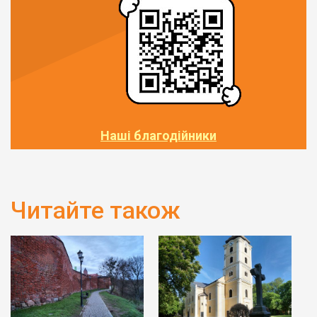
Наші благодійники
Читайте також