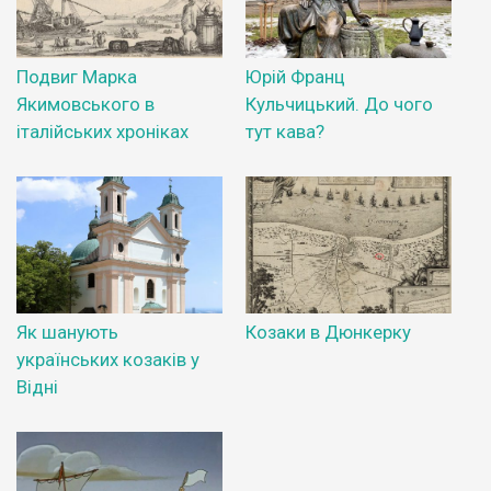
Подвиг Марка
Юрій Франц
Якимовського в
Кульчицький. До чого
італійських хроніках
тут кава?
Як шанують
Козаки в Дюнкерку
українських козаків у
Відні