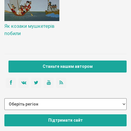
Як козаки мушкетерів
побили
Станьте нашим автором
Підтримати сайт