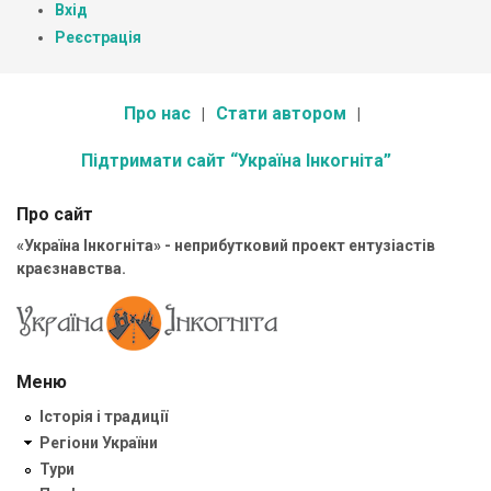
Вхід
Реєстрація
Про нас
Стати автором
Підтримати сайт “Україна Інкогніта”
Про сайт
«Україна Інкогніта» - неприбутковий проект ентузіастів
краєзнавства.
Меню
Історія і традиції
Регіони України
Тури