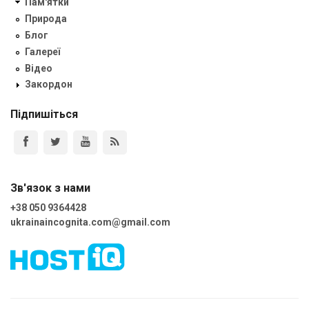
Пам'ятки
Природа
Блог
Галереї
Відео
Закордон
Підпишіться
Зв'язок з нами
+38 050 9364428
ukrainaincognita.com@gmail.com