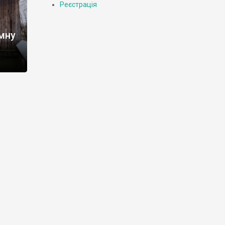
Реєстрація
мну