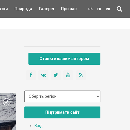
ятки
Природа
Галереї
Про нас
uk
ru
en
Станьте нашим автором
Підтримати сайт
Вхід