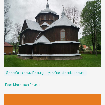
Дерев'яні храми Польщі
українські етнічні землі
Блог Маленков Роман