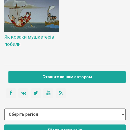
Як козаки мушкетерів
побили
Станьте нашим автором