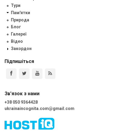
Тури
Пам'ятки
Природа
Блог
Галереї
Відео
Закордон
Підпишіться
Зв'язок з нами
+38 050 9364428
ukrainaincognita.com@gmail.com