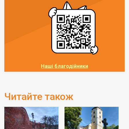
Наші благодійники
Читайте також