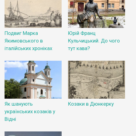
Подвиг Марка
Юрій Франц
Якимовського в
Кульчицький. До чого
італійських хроніках
тут кава?
Як шанують
Козаки в Дюнкерку
українських козаків у
Відні