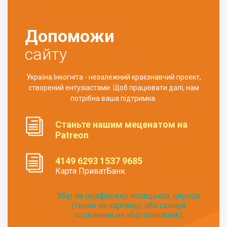
Допоможи
сайту
Україна Інкогніта - незалежний краєзнавчий проект,
створений ентузіастами. Щоб працювати далі, нам
потрібна ваша підтримка.
Станьте нашим меценатом на
Patreon
4149 6293 1537 9685
Карта ПриватБанк
Збір на оцифровку козацьких церков
(тисни на картинці, або скануй
посилання на збір monobank):