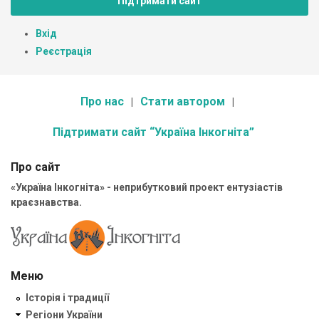
Підтримати сайт
Вхід
Реєстрація
Про нас
Стати автором
Підтримати сайт “Україна Інкогніта”
Про сайт
«Україна Інкогніта» - неприбутковий проект ентузіастів
краєзнавства.
Меню
Історія і традиції
Регіони України