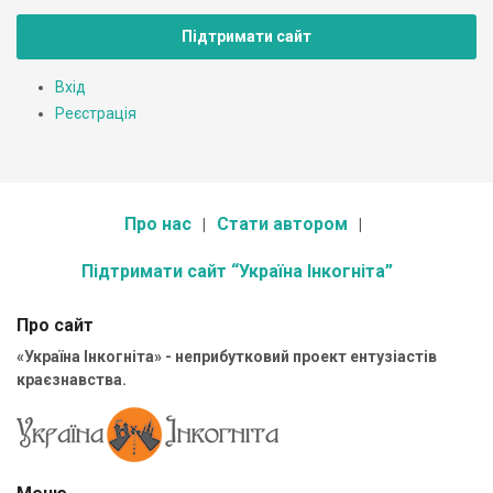
Підтримати сайт
Вхід
Реєстрація
Про нас
Стати автором
Підтримати сайт “Україна Інкогніта”
Про сайт
«Україна Інкогніта» - неприбутковий проект ентузіастів
краєзнавства.