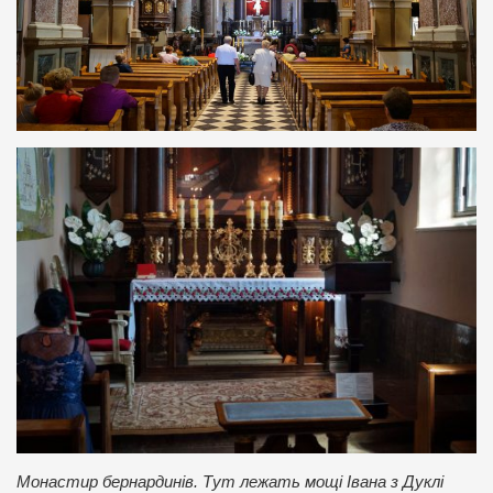
Монастир бернардинів. Тут лежать мощі Івана з Дуклі