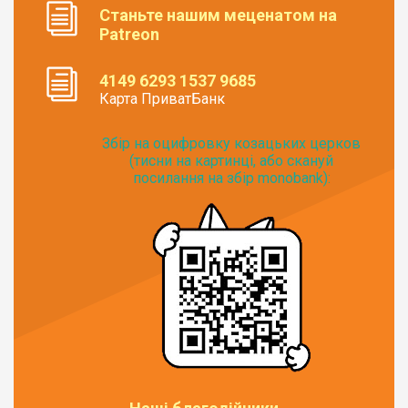
Станьте нашим меценатом на
Patreon
4149 6293 1537 9685
Карта ПриватБанк
Збір на оцифровку козацьких церков
(тисни на картинці, або скануй
посилання на збір monobank):