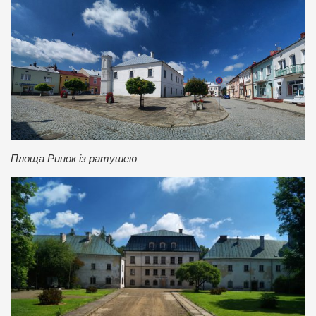
Площа Ринок із ратушею