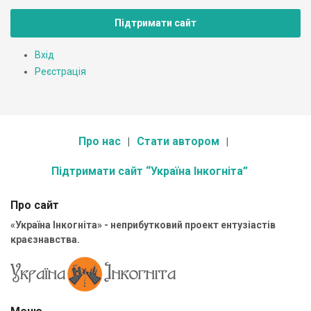
Підтримати сайт
Вхід
Реєстрація
Про нас
Стати автором
Підтримати сайт “Україна Інкогніта”
Про сайт
«Україна Інкогніта» - неприбутковий проект ентузіастів
краєзнавства.