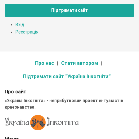
Підтримати сайт
Вхід
Реєстрація
Про нас
Стати автором
Підтримати сайт “Україна Інкогніта”
Про сайт
«Україна Інкогніта» - неприбутковий проект ентузіастів
краєзнавства.