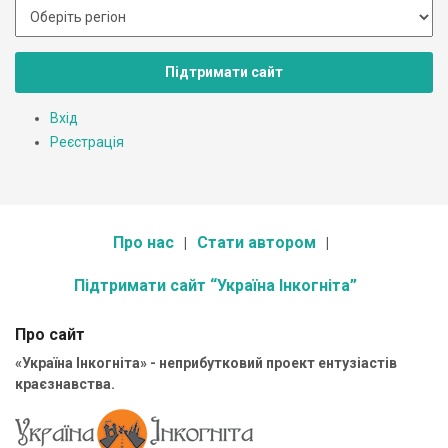
Підтримати сайт
Вхід
Реєстрація
Про нас
Стати автором
Підтримати сайт “Україна Інкогніта”
Про сайт
«Україна Інкогніта» - неприбутковий проект ентузіастів
краєзнавства.