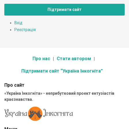
Підтримати сайт
Вхід
Реєстрація
Про нас
Стати автором
Підтримати сайт “Україна Інкогніта”
Про сайт
«Україна Інкогніта» - неприбутковий проект ентузіастів
краєзнавства.