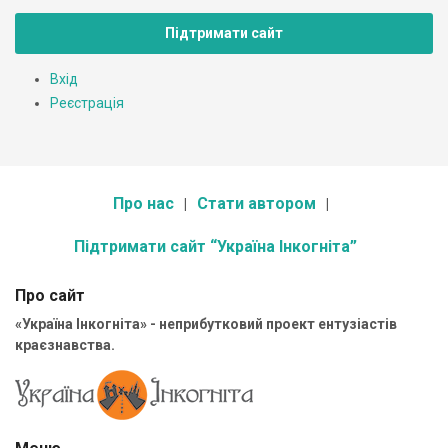
Підтримати сайт
Вхід
Реєстрація
Про нас
Стати автором
Підтримати сайт “Україна Інкогніта”
Про сайт
«Україна Інкогніта» - неприбутковий проект ентузіастів
краєзнавства.