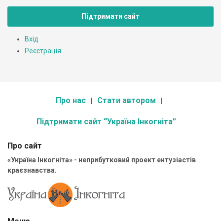
Підтримати сайт
Вхід
Реєстрація
Про нас
Стати автором
Підтримати сайт “Україна Інкогніта”
Про сайт
«Україна Інкогніта» - неприбутковий проект ентузіастів
краєзнавства.