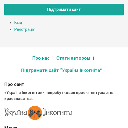
Підтримати сайт
Вхід
Реєстрація
Про нас
Стати автором
Підтримати сайт “Україна Інкогніта”
Про сайт
«Україна Інкогніта» - неприбутковий проект ентузіастів
краєзнавства.