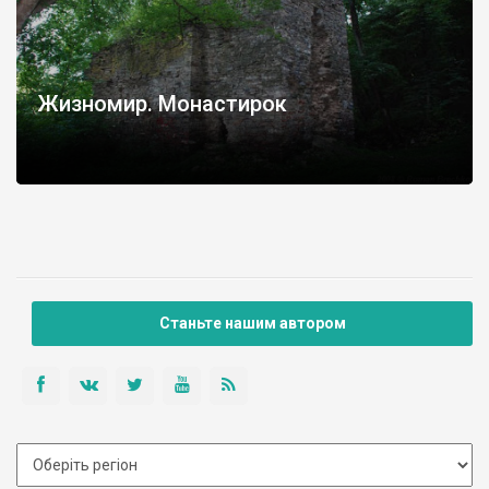
Жизномир. Монастирок
Станьте нашим автором