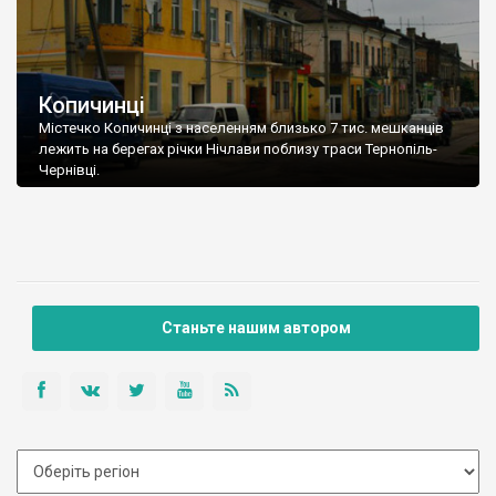
Копичинці
Містечко Копичинці з населенням близько 7 тис. мешканців
лежить на берегах річки Нічлави поблизу траси Тернопіль-
Чернівці.
Станьте нашим автором