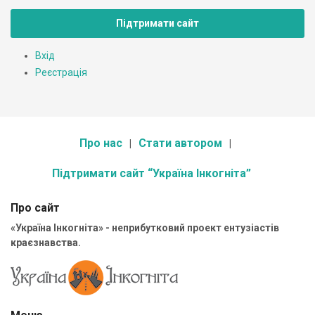
Підтримати сайт
Вхід
Реєстрація
Про нас
Стати автором
Підтримати сайт “Україна Інкогніта”
Про сайт
«Україна Інкогніта» - неприбутковий проект ентузіастів
краєзнавства.