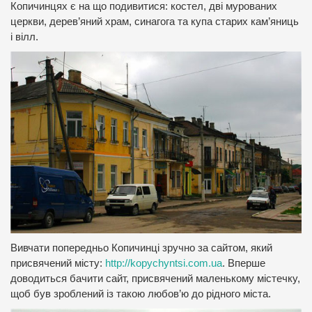
Копичинцях є на що подивитися: костел, дві мурованих
церкви, дерев’яний храм, синагога та купа старих кам’яниць
і вілл.
Вивчати попередньо Копичинці зручно за сайтом, який
присвячений місту:
http://kopychyntsi.com.ua
. Вперше
доводиться бачити сайт, присвячений маленькому містечку,
щоб був зроблений із такою любов’ю до рідного міста.