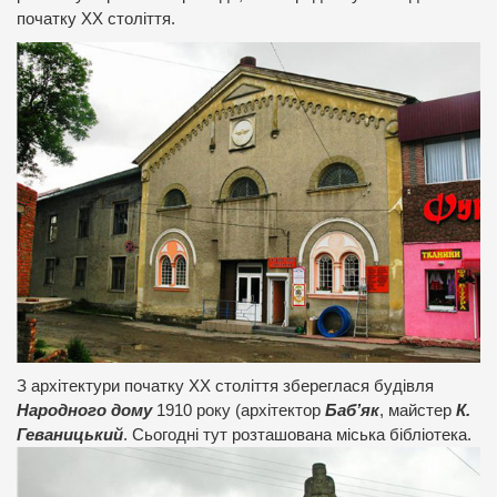
початку ХХ століття.
З архітектури початку ХХ століття збереглася будівля
Народного дому
1910 року (архітектор
Баб’як
, майстер
К.
Геваницький
. Сьогодні тут розташована міська бібліотека.