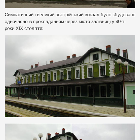
Симпатичний і великий австрійський вокзал було збудовано
одночасно із прокладанням через місто залізниці у 90-ті
роки ХІХ століття: