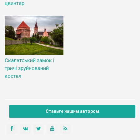
цвинтар
Скалатський замок і
тричі зруйнований
костел
Станьте нашим автором