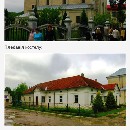
Плебанія
костелу: