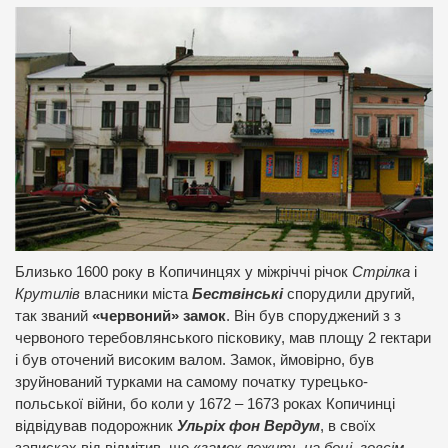
Близько 1600 року в Копичинцях у міжріччі річок
Стрілка
і
Крутилів
власники міста
Бествінські
спорудили другий,
так званий
«червоний» замок
. Він був споруджений з з
червоного теребовлянського пісковику, мав площу 2 гектари
і був оточений високим валом. Замок, ймовірно, був
зруйнований турками на самому початку турецько-
польської війни, бо коли у 1672 – 1673 роках Копичинці
відвідував подорожник
Ульріх фон Вердум
, в своїх