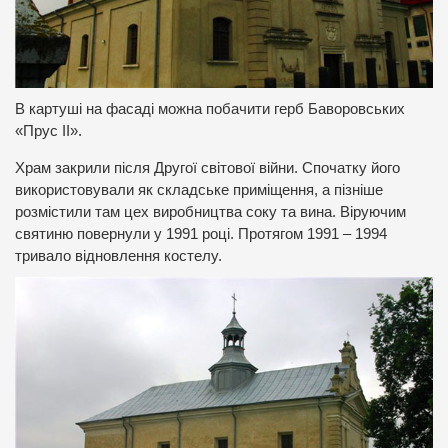
В картуші на фасаді можна побачити герб Баворовських
«Прус ІІ».
Храм закрили після Другої світової війни. Спочатку його
використовували як складське приміщення, а пізніше
розмістили там цех виробництва соку та вина. Віруючим
святиню повернули у 1991 році. Протягом 1991 – 1994
тривало відновлення костелу.