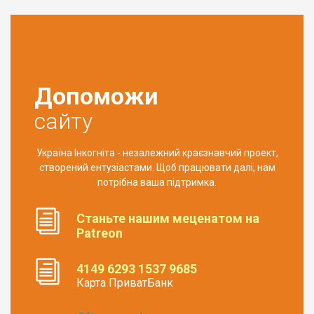
Допоможи
сайту
Україна Інкогніта - незалежний краєзнавчий проект,
створений ентузіастами. Щоб працювати далі, нам
потрібна ваша підтримка.
Станьте нашим меценатом на
Patreon
4149 6293 1537 9685
Карта ПриватБанк