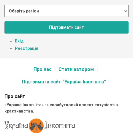
Підтримати сайт
Вхід
Реєстрація
Про нас
Стати автором
Підтримати сайт “Україна Інкогніта”
Про сайт
«Україна Інкогніта» - неприбутковий проект ентузіастів
краєзнавства.