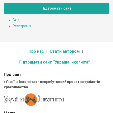
Підтримати сайт
Вхід
Реєстрація
Про нас
Стати автором
Підтримати сайт “Україна Інкогніта”
Про сайт
«Україна Інкогніта» - неприбутковий проект ентузіастів
краєзнавства.