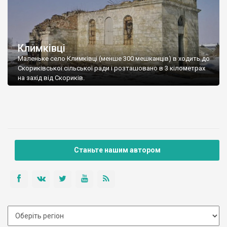
Климківці
Маленьке село Климківці (менше 300 мешканців) в ходить до
Скориківської сільської ради і розташовано в 3 кілометрах
на захід від Скориків.
Станьте нашим автором