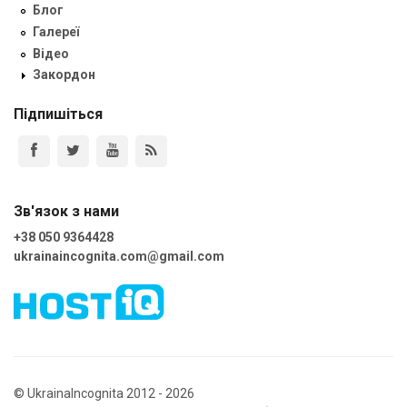
Блог
Галереї
Відео
Закордон
Підпишіться
Зв'язок з нами
+38 050 9364428
ukrainaincognita.com@gmail.com
© UkrainaIncognita 2012 - 2026