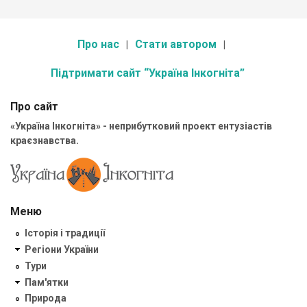
Про нас
Стати автором
Підтримати сайт “Україна Інкогніта”
Про сайт
«Україна Інкогніта» - неприбутковий проект ентузіастів
краєзнавства.
Меню
Історія і традиції
Регіони України
Тури
Пам'ятки
Природа