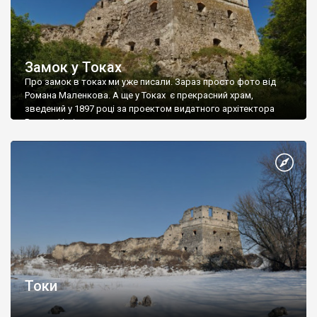
Замок у Токах
Про замок в токах ми уже писали. Зараз просто фото від
Романа Маленкова. А ще у Токах є прекрасний храм,
зведений у 1897 році за проектом видатного архітектора
Василя Нагірного.
Токи