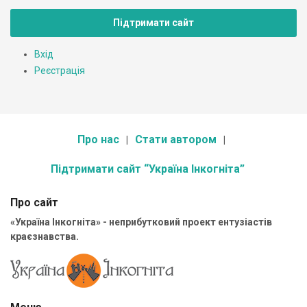
Підтримати сайт
Вхід
Реєстрація
Про нас
Стати автором
Підтримати сайт “Україна Інкогніта”
Про сайт
«Україна Інкогніта» - неприбутковий проект ентузіастів
краєзнавства.