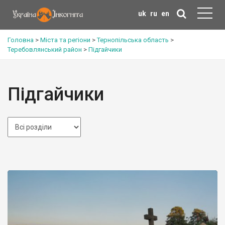
uk
ru
en
Головна
>
Міста та регіони
>
Тернопільська область
>
Теребовлянський район
>
Підгайчики
Підгайчики