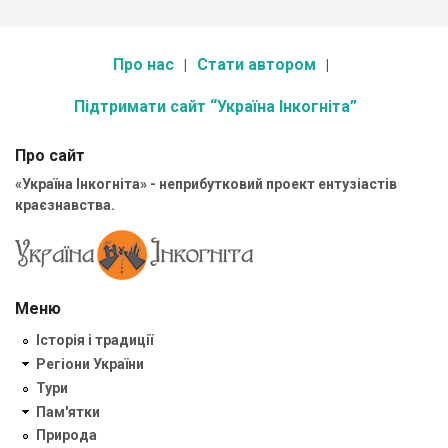
Про нас
Стати автором
Підтримати сайт “Україна Інкогніта”
Про сайт
«Україна Інкогніта» - неприбутковий проект ентузіастів
краєзнавства.
Меню
Історія і традиції
Регіони України
Тури
Пам'ятки
Природа