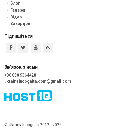
Блог
Галереї
Відео
Закордон
Підпишіться
Зв'язок з нами
+38 050 9364428
ukrainaincognita.com@gmail.com
© UkrainaIncognita 2012 - 2026