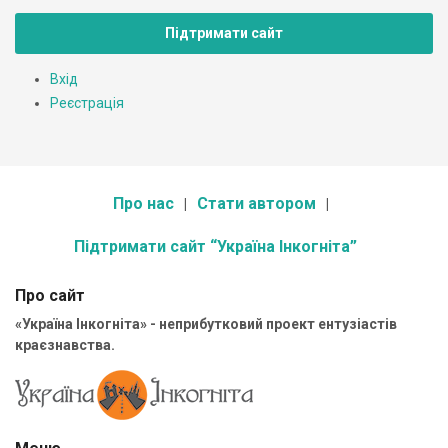
Підтримати сайт
Вхід
Реєстрація
Про нас
Стати автором
Підтримати сайт “Україна Інкогніта”
Про сайт
«Україна Інкогніта» - неприбутковий проект ентузіастів
краєзнавства.