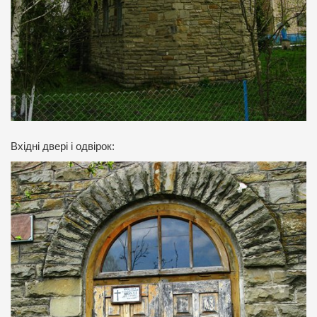
Вхідні двері і одвірок: