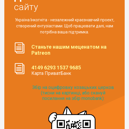
сайту
Україна Інкогніта - незалежний краєзнавчий проект,
створений ентузіастами. Щоб працювати далі, нам
потрібна ваша підтримка.
Станьте нашим меценатом на
Patreon
4149 6293 1537 9685
Карта ПриватБанк
Збір на оцифровку козацьких церков
(тисни на картинці, або скануй
посилання на збір monobank):