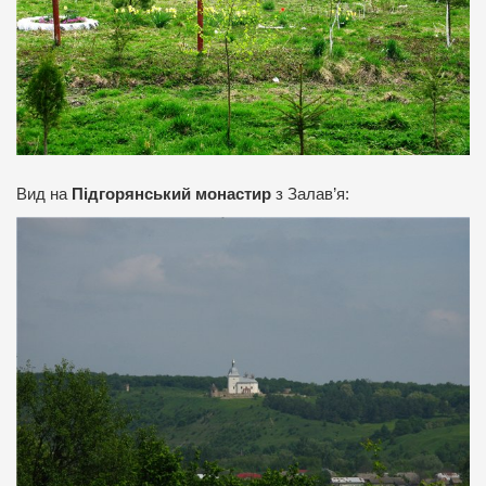
Вид на
Підгорянський монастир
з Залав’я: