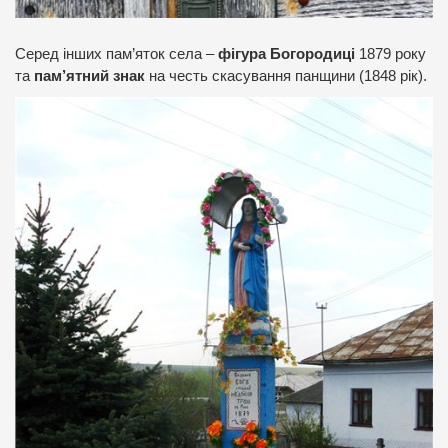
Серед інших пам’яток села –
фігура Богородиці
1879 року
та
пам’ятний знак
на честь скасування панщини (1848 рік).