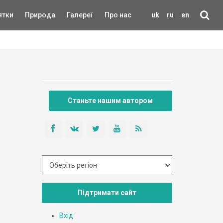
ятки
Природа
Галереї
Про нас
uk
ru
en
Станьте нашим автором
Підтримати сайт
Вхід