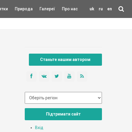
ятки
Природа
Галереї
Про нас
uk
ru
en
Станьте нашим автором
Підтримати сайт
Вхід