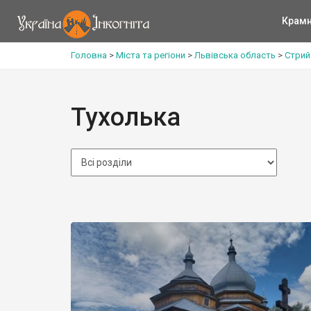
Крам
Головна
>
Міста та регіони
>
Львівська область
>
Стрий
Тухолька