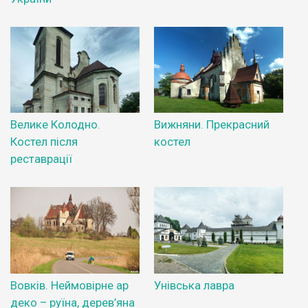
Велике Колодно.
Вижняни. Прекрасний
Костел після
костел
реставрації
Вовків. Неймовірне ар
Унівська лавра
деко – руїна, дерев’яна