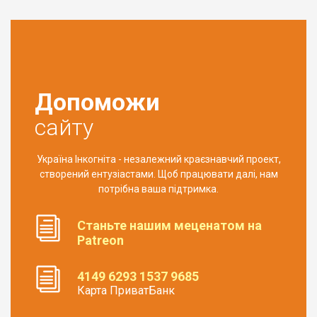
Допоможи
сайту
Україна Інкогніта - незалежний краєзнавчий проект,
створений ентузіастами. Щоб працювати далі, нам
потрібна ваша підтримка.
Станьте нашим меценатом на
Patreon
4149 6293 1537 9685
Карта ПриватБанк