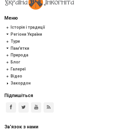
Меню
Історія і традиції
Регіони України
Тури
Пам'ятки
Природа
Блог
Галереї
Відео
Закордон
Підпишіться
Зв'язок з нами