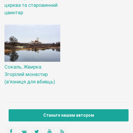
церква та старовинний
цвинтар
Сокаль, Жвирка.
Згорілий монастир
(в’язниця для вбивць)
Станьте нашим автором