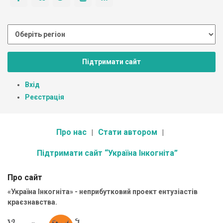
Підтримати сайт
Вхід
Реєстрація
Про нас
Стати автором
Підтримати сайт “Україна Інкогніта”
Про сайт
«Україна Інкогніта» - неприбутковий проект ентузіастів
краєзнавства.