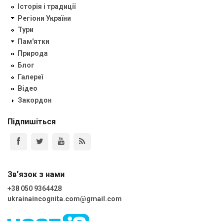
Історія і традиції
Регіони України
Тури
Пам'ятки
Природа
Блог
Галереї
Відео
Закордон
Підпишіться
Зв'язок з нами
+38 050 9364428
ukrainaincognita.com@gmail.com