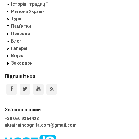
Історія і традиції
Регіони України
Тури
Пам'ятки
Природа
Блог
Галереї
Відео
Закордон
Підпишіться
Зв'язок з нами
+38 050 9364428
ukrainaincognita.com@gmail.com