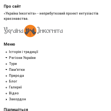
Про сайт
«Україна Інкогніта» - неприбутковий проект ентузіастів
краєзнавства.
Меню
Історія і традиції
Регіони України
Тури
Пам'ятки
Природа
Блог
Галереї
Відео
Закордон
Підпишіться