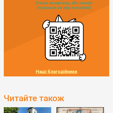
(тисни на картинці, або скануй
посилання на збір monobank):
Наші благодійники
Читайте також