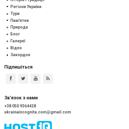
Регіони України
Тури
Пам'ятки
Природа
Блог
Галереї
Відео
Закордон
Підпишіться
Зв'язок з нами
+38 050 9364428
ukrainaincognita.com@gmail.com