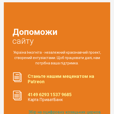
Допоможи
сайту
Україна Інкогніта - незалежний краєзнавчий проект,
створений ентузіастами. Щоб працювати далі, нам
потрібна ваша підтримка.
Станьте нашим меценатом на
Patreon
4149 6293 1537 9685
Карта ПриватБанк
Збір на оцифровку козацьких церков