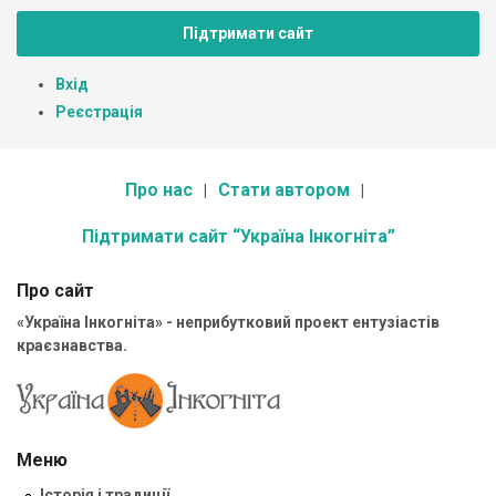
Підтримати сайт
Вхід
Реєстрація
Про нас
Стати автором
Підтримати сайт “Україна Інкогніта”
Про сайт
«Україна Інкогніта» - неприбутковий проект ентузіастів
краєзнавства.
Меню
Історія і традиції