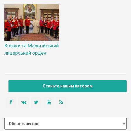
Козаки та Мальтійський
лицарський орден
Станьте нашим автором