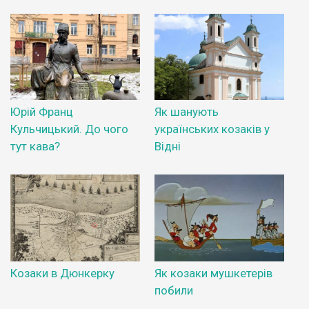
Юрій Франц
Як шанують
Кульчицький. До чого
українських козаків у
тут кава?
Відні
Козаки в Дюнкерку
Як козаки мушкетерів
побили