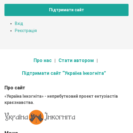
Підтримати сайт
Вхід
Реєстрація
Про нас
Стати автором
Підтримати сайт “Україна Інкогніта”
Про сайт
«Україна Інкогніта» - неприбутковий проект ентузіастів
краєзнавства.