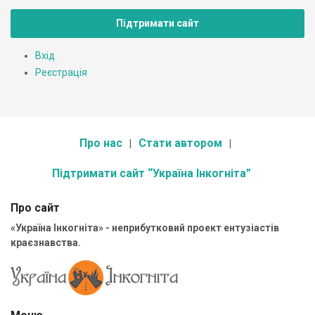
Підтримати сайт
Вхід
Реєстрація
Про нас
Стати автором
Підтримати сайт “Україна Інкогніта”
Про сайт
«Україна Інкогніта» - неприбутковий проект ентузіастів
краєзнавства.