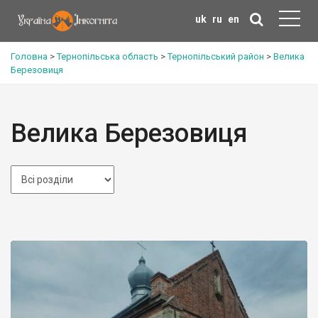
uk
ru
en
Головна
>
Тернопільська область
>
Тернопільський район
>
Велика
Березовиця
Велика Березовиця