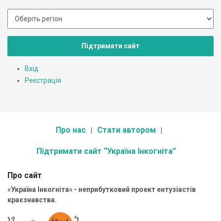
Підтримати сайт
Вхід
Реєстрація
Про нас
Стати автором
Підтримати сайт “Україна Інкогніта”
Про сайт
«Україна Інкогніта» - неприбутковий проект ентузіастів
краєзнавства.