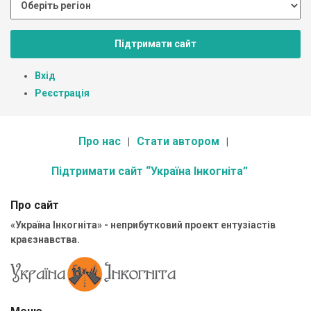
Підтримати сайт
Вхід
Реєстрація
Про нас
Стати автором
Підтримати сайт “Україна Інкогніта”
Про сайт
«Україна Інкогніта» - неприбутковий проект ентузіастів
краєзнавства.