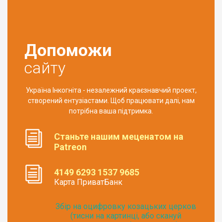
Допоможи
сайту
Україна Інкогніта - незалежний краєзнавчий проект,
створений ентузіастами. Щоб працювати далі, нам
потрібна ваша підтримка.
Станьте нашим меценатом на
Patreon
4149 6293 1537 9685
Карта ПриватБанк
Збір на оцифровку козацьких церков
(тисни на картинці, або скануй