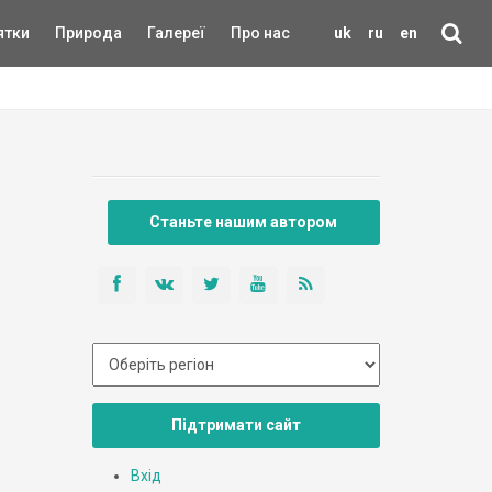
ятки
Природа
Галереї
Про нас
uk
ru
en
Станьте нашим автором
Підтримати сайт
Вхід