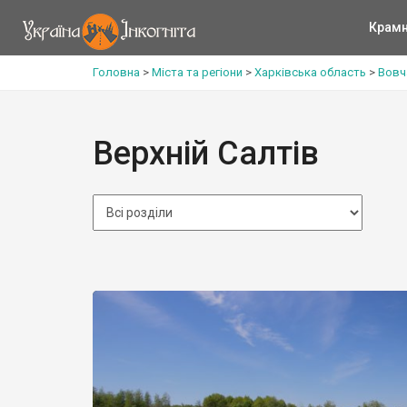
Крам
Головна
>
Міста та регіони
>
Харківська область
>
Вовч
Верхній Салтів