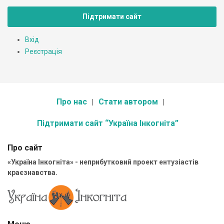
Підтримати сайт
Вхід
Реєстрація
Про нас
Стати автором
Підтримати сайт “Україна Інкогніта”
Про сайт
«Україна Інкогніта» - неприбутковий проект ентузіастів
краєзнавства.