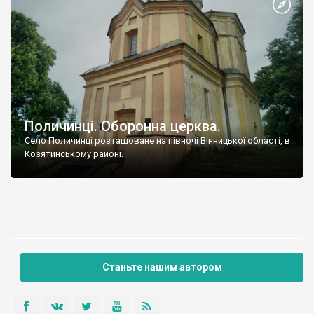
Поличинці. Оборонна церква.
Село Поличинці розташоване на півночі Вінницької області, в
Козятинському районі.
Станьте нашим автором