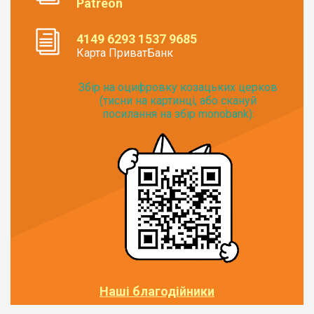
Patreon
4149 6293 1537 9685
Карта ПриватБанк
Збір на оцифровку козацьких церков
(тисни на картинці, або скануй
посилання на збір monobank):
Наші благодійники