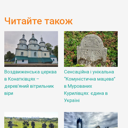
Читайте також
Воздвиженська церква
Сенсаційна і унікальна
в Конатківцях –
“Комуністична мацева”
дерев’яний вітрильник
в Мурованих
віри
Курилівцях: єдина в
Україні