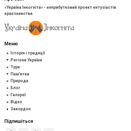
«Україна Інкогніта» - неприбутковий проект ентузіастів
краєзнавства.
Меню
Історія і традиції
Регіони України
Тури
Пам'ятки
Природа
Блог
Галереї
Відео
Закордон
Підпишіться