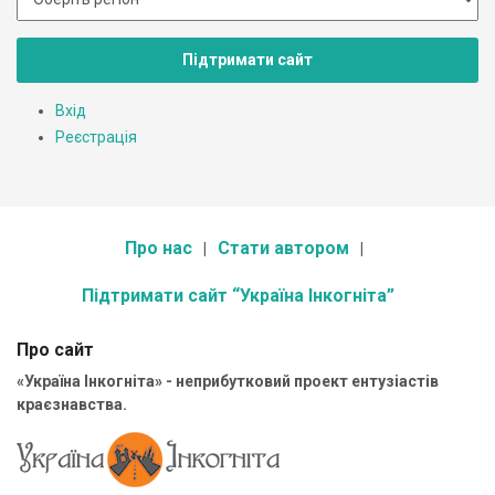
Підтримати сайт
Вхід
Реєстрація
Про нас
Стати автором
Підтримати сайт “Україна Інкогніта”
Про сайт
«Україна Інкогніта» - неприбутковий проект ентузіастів
краєзнавства.