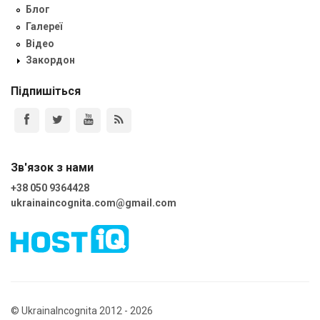
Блог
Галереї
Відео
Закордон
Підпишіться
Зв'язок з нами
+38 050 9364428
ukrainaincognita.com@gmail.com
© UkrainaIncognita 2012 - 2026