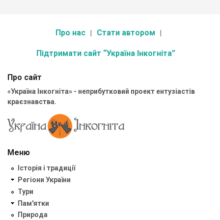
Про нас
Стати автором
Підтримати сайт “Україна Інкогніта”
Про сайт
«Україна Інкогніта» - неприбутковий проект ентузіастів
краєзнавства.
Меню
Історія і традиції
Регіони України
Тури
Пам'ятки
Природа