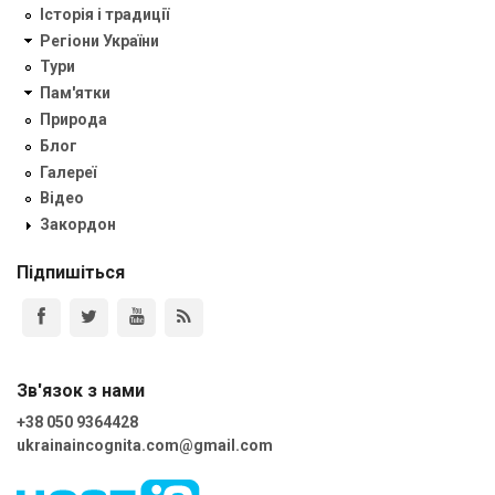
Історія і традиції
Регіони України
Тури
Пам'ятки
Природа
Блог
Галереї
Відео
Закордон
Підпишіться
Зв'язок з нами
+38 050 9364428
ukrainaincognita.com@gmail.com