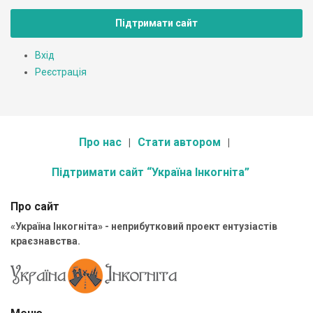
Підтримати сайт
Вхід
Реєстрація
Про нас
Стати автором
Підтримати сайт “Україна Інкогніта”
Про сайт
«Україна Інкогніта» - неприбутковий проект ентузіастів
краєзнавства.