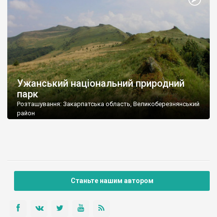
Ужанський національний природний
парк
Розташування: Закарпатська область, Великоберезнянський
район
Площа: 39159,3 га
Станьте нашим автором