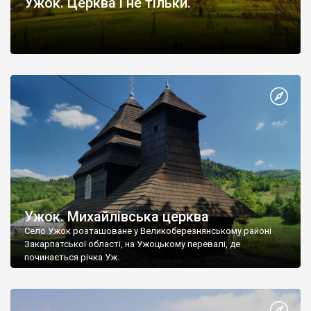
Ужок. Церква і не тільки.
Ужок. Михайлівська церква
Село Ужок розташоване у Великоберезнянському районі
Закарпатської області, на Ужоцькому перевалі, де
починається річка Уж.