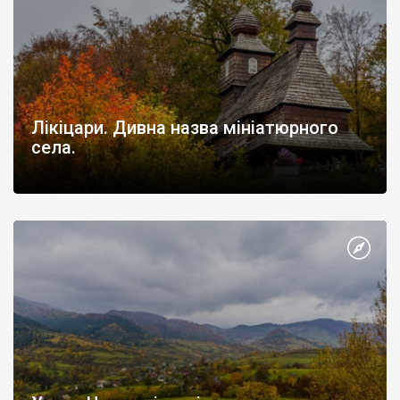
Лікіцари. Дивна назва мініатюрного
села.