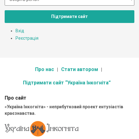
Підтримати сайт
Вхід
Реєстрація
Про нас
Стати автором
Підтримати сайт “Україна Інкогніта”
Про сайт
«Україна Інкогніта» - неприбутковий проект ентузіастів
краєзнавства.