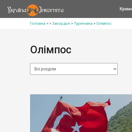
Крам
Головна
>
>
Закордон
>
Туреччина
>
Олімпос
Олімпос