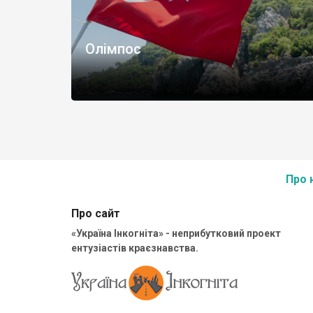
Олімпос
Про 
Про сайт
«Україна Інкогніта» - неприбутковий проект
ентузіастів краєзнавства.