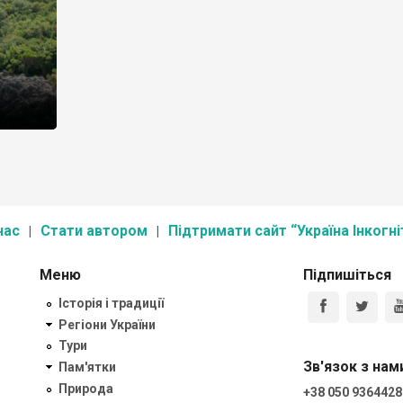
нас
Стати автором
Підтримати сайт “Україна Інкогні
Меню
Підпишіться
Історія і традиції
Регіони України
Тури
Зв'язок з нам
Пам'ятки
Природа
+38 050 9364428