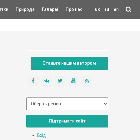
ятки
Природа
Галереї
Про нас
uk
ru
en
Станьте нашим автором
Підтримати сайт
Вхід