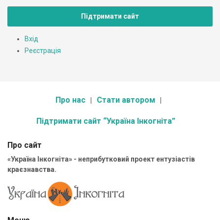
Підтримати сайт
Вхід
Реєстрація
Про нас
Стати автором
Підтримати сайт “Україна Інкогніта”
Про сайт
«Україна Інкогніта» - неприбутковий проект ентузіастів
краєзнавства.