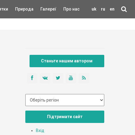
ятки
Природа
Галереї
Про нас
uk
ru
en
Станьте нашим автором
Підтримати сайт
Вхід