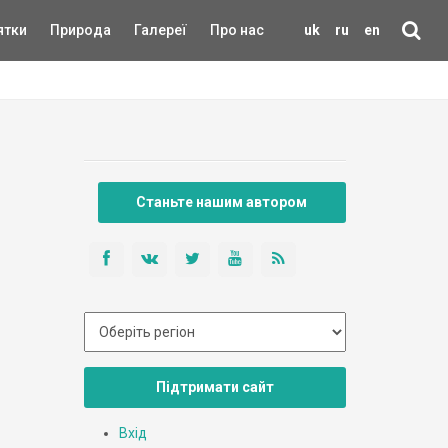
ятки
Природа
Галереї
Про нас
uk
ru
en
Станьте нашим автором
Підтримати сайт
Вхід