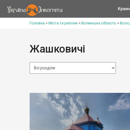
Крам
Головна
>
Міста та регіони
>
Волинська область
>
Воло
Жашковичі