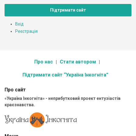
Підтримати сайт
Вхід
Реєстрація
Про нас
Стати автором
Підтримати сайт “Україна Інкогніта”
Про сайт
«Україна Інкогніта» - неприбутковий проект ентузіастів
краєзнавства.